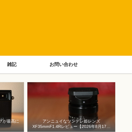
雑記
お問い合わせ
ングが最高に
アンニュイなツンデレ姫レンズ
XF35mmF1.4Rレビュー【2026年8月17日
（月）まで10,000円キャッシュバック】