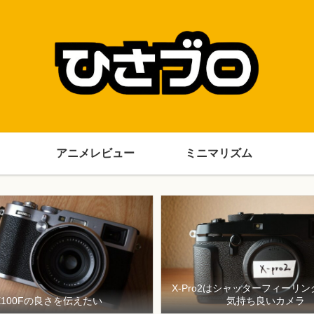
アニメレビュー
ミニマリズム
X-Pro2はシャッターフィーリ
X100Fの良さを伝えたい
気持ち良いカメラ