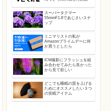
スーパータクマー
55mmF1.8であじさいスナ
ップ
ミニマリストの私が
Amazonプライムデーに何
か買うとしたら
ICM撮影にフラッシュを組
み合わせてみたら良かった
から見て欲しい
どこでも睡眠の質を上げる
ためにオススメしたい３つ
の安眠アイテム