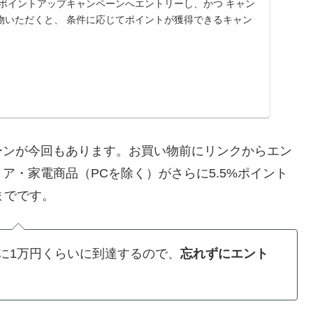
 ポイントアップキャンペーンへエントリーし、かつ キャン
物いただくと、 条件に応じてポイントが獲得できるキャン
ーンが今回もあります。お買い物前にリンクからエン
ア・家電商品（PCを除く）がさらに5.5%ポイント
)までです。
に1万円くらいに到達するので、
忘れずにエント