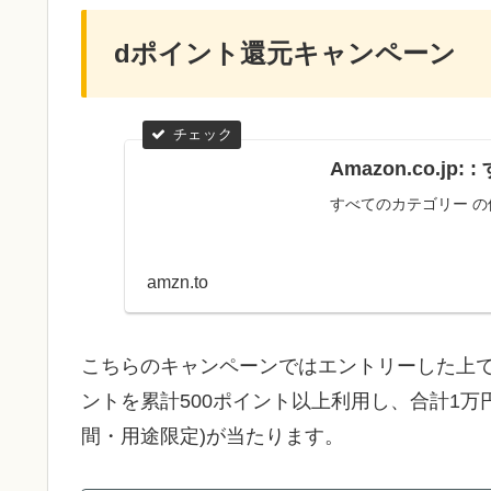
dポイント還元キャンペーン
Amazon.co.jp
すべてのカテゴリー 
amzn.to
こちらのキャンペーンではエントリーした上
ントを累計500ポイント以上利用し、合計1万
間・用途限定)が当たります。