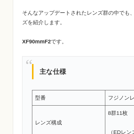
そんなアップデートされたレンズ群の中でも
ズを紹介します。
XF90mmF2
です。
主な仕様
型番
フジノンレン
8群11枚
レンズ構成
（EDレン