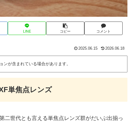
LINE
コピー
コメント
2025.06.15
2026.06.18
ョンが含まれている場合があります。
XF単焦点レンズ
た第二世代とも言える単焦点レンズ群がだいぶ出揃っ