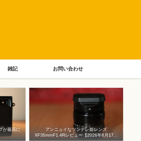
雑記
お問い合わせ
ングが最高に
アンニュイなツンデレ姫レンズ
XF35mmF1.4Rレビュー【2026年8月17日
（月）まで10,000円キャッシュバック】