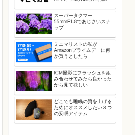
スーパータクマー
55mmF1.8であじさいスナ
ップ
ミニマリストの私が
Amazonプライムデーに何
か買うとしたら
ICM撮影にフラッシュを組
み合わせてみたら良かった
から見て欲しい
どこでも睡眠の質を上げる
ためにオススメしたい３つ
の安眠アイテム