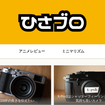
アニメレビュー
ミニマリズム
X-Pro2はシャッターフィーリ
X100Fの良さを伝えたい
気持ち良いカメラ