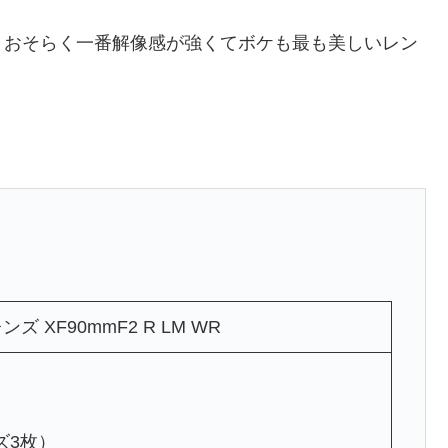
、おそらく一番解像感が強くてボケも最も美しいレン
ズ XF90mmF2 R LM WR
ズ3枚）