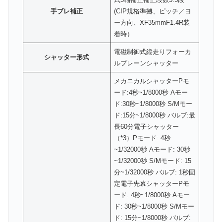
手ブレ補正
(CIP規格準拠、ピッチ／ヨ
ー方向、XF35mmF1.4R装
着時）
電磁制御式縦走りフォーカ
シャッター形式
ルプレーンシャッター
メカニカルシャッターPモ
ード:4秒~1/8000秒 Aモー
ド:30秒~1/8000秒 S/Mモー
ド:15分~1/8000秒 バルブ:最
長60分電子シャッター
（*3）Pモード: 4秒
~1/32000秒 Aモード: 30秒
~1/32000秒 S/Mモード: 15
分~1/32000秒 バルブ: 1秒固
定電子先幕シャッターPモ
ード: 4秒~1/8000秒 Aモー
ド: 30秒~1/8000秒 S/Mモー
ド: 15分~1/8000秒 バルブ: