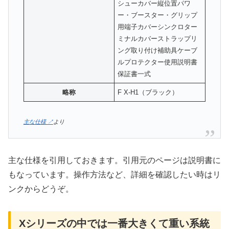
シューカバー縦位置パワ
ー・ブースター・グリップ
用端子カバーシンクロター
ミナルカバーストラップリ
ング取り付け補助具ケーブ
ルプロテクター使用説明書
保証書一式
略称
F X-H1（ブラック）
主な仕様 ↗
より
主な仕様を引用しておきます。引用元のページは説明書に
もなっています。操作方法など、詳細を確認したい時はリ
ンクからどうぞ。
Xシリーズの中では一番大きくて重い系統