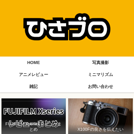
HOME
写真撮影
アニメレビュー
ミニマリズム
雑記
お問い合わせ
FUJIFILM Xseries レビューま
とめ
X100Fの良さを伝えたい