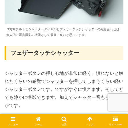
３方向チルトとシャッターダイヤルとフェザータッチシャッターの組み合わせは
個人的に写真撮影の機能として最高に良いと思ってます。
フェザータッチシャッター
シャッターボタンの押し心地が非常に軽く、慣れないと触
れたくらいの感覚でシャッターを押してしまうくらい軽い
シャッターボタンです。ですがすぐに慣れます。そしてと
ても静かに撮影できます。加えてシャッター音もとても静
かです。
X100Fの方がレンズシャッターでさらに静かなのですが、
メニュー
ホーム
検索
トップ
サイドバー