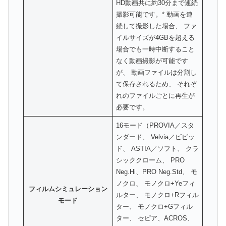
HD動画共に約30分まで連続
撮影可能です。* 動画を連
続して撮影した場合、 ファ
イルサイズが4GBを超える
場合でも一時中断すること
なく動画撮影が可能です
が、 動画ファイルは分割し
て保存されるため、 それぞ
れのファイルごとに再生が
必要です。
16モード（PROVIA／スタ
ンダード、 Velvia／ビビッ
ド、 ASTIA／ソフト、 クラ
シッククローム、 PRO
Neg.Hi、PRO Neg.Std、 モ
ノクロ、 モノクロ+Yeフィ
フィルムシミュレーション
ルター、 モノクロ+Rフィル
モード
ター、 モノクロ+Gフィル
ター、 セピア、ACROS、