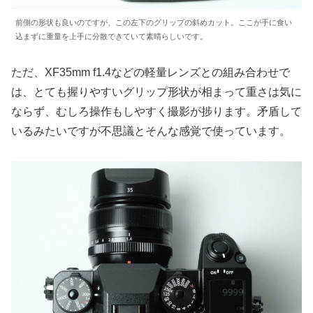
前側の形状も良いのですが、この左下のグリップの斜めカット。ここが手に食い
込まずに重量を上手に分散できていて素晴らしいです。
ただ、XF35mm f1.4などの軽量レンズとの組み合わせで
は、とても握りやすいグリップ形状が相まって重さは気に
ならず、むしろ操作もしやすく撮影が捗ります。矛盾して
いるみたいですが不思議とそんな感覚で使っています。