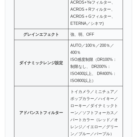
ACROS+Yeフィルター、
ACROS＋Rフィルター、
ACROS＋Gフィルター、
ETERNA／シネマ)
グレインエフェクト
強、弱、OFF
AUTO／100％／200％／
400％
ISO感度制限（DR100%：
ダイナミックレンジ設定
制限なし、 DR200%：
ISO400以上、 DR400%：
ISO800以上）
トイカメラ／ミニチュア／
ポップカラー／ハイキー／
ローキー／ダイナミックト
アドバンストフィルター
ーン／ソフトフォーカス／
パートカラー（レッド／オ
レンジ／イエロー／グリー
ン／ブルー／パープル）