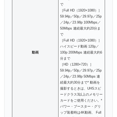
で
［Full HD（1920×1080）］
59.94p／50p／29.97p／25p
／24p／23.98p 100Mbps／
50Mbps 連続最大約20分ま
で
［Full HD（1920×1080）］
ハイスピード動画 120p／
動画
100p 200Mbps 連続最大約6
分まで
［HD（1280×720）］
59.94p／50p／29.97p／25p
／24p／23.98p 50Mbps 連
続最大約30分まで* 動画を
撮影するときは、UHSスピ
ードクラス3以上のメモリー
カードをご使用ください。*
パワー・ブースター・グリ
ップ装着時は4K動画、 Full