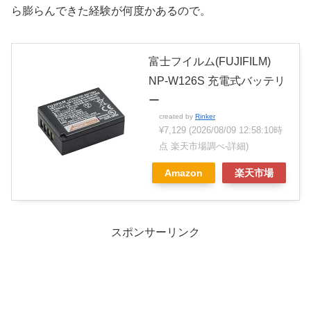
ら膨らんできた経験が何度かあるので。
富士フイルム(FUJIFILM)
NP-W126S 充電式バッテリ
ー
created by
Rinker
¥7,129
(2026/08/09 12:58:10時
点 楽天市場調べ-
詳細)
Amazon
楽天市場
スポンサーリンク