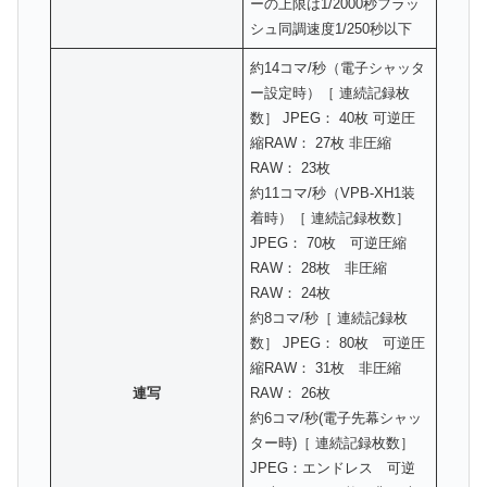
ーの上限は1/2000秒フラッ
シュ同調速度1/250秒以下
約14コマ/秒（電子シャッタ
ー設定時）［ 連続記録枚
数］ JPEG： 40枚 可逆圧
縮RAW： 27枚 非圧縮
RAW： 23枚
約11コマ/秒（VPB-XH1装
着時）［ 連続記録枚数］
JPEG： 70枚 可逆圧縮
RAW： 28枚 非圧縮
RAW： 24枚
約8コマ/秒［ 連続記録枚
数］ JPEG： 80枚 可逆圧
縮RAW： 31枚 非圧縮
連写
RAW： 26枚
約6コマ/秒(電子先幕シャッ
ター時)［ 連続記録枚数］
JPEG：エンドレス 可逆