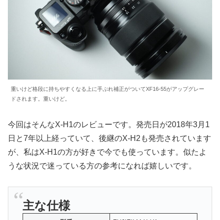
重いけど格段に持ちやすくなる上に手ぶれ補正がついてXF16-55がアップグレー
ドされます。重いけど。
今回はそんなX-H1のレビューです。発売日が2018年3月1
日と7年以上経っていて、後継のX-H2も発売されています
が、私はX-H1の方が好きで今でも使っています。似たよ
うな状況で迷っている方の参考になれば嬉しいです。
主な仕様