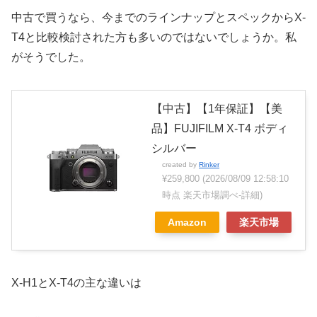
中古で買うなら、今までのラインナップとスペックからX-
T4と比較検討された方も多いのではないでしょうか。私
がそうでした。
【中古】【1年保証】【美
品】FUJIFILM X-T4 ボディ
シルバー
created by
Rinker
¥259,800
(2026/08/09 12:58:10
時点 楽天市場調べ-
詳細)
Amazon
楽天市場
X-H1とX-T4の主な違いは