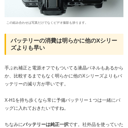
この組み合わせは写真だけでなくビデオ撮影も捗ります。
バッテリーの消費は明らかに他のXシリー
ズよりも早い
手ぶれ補正と電源オフでもついてる液晶パネルもあるから
か、比較するまでもなく明らかに他のXシリーズよりもバ
ッテリーの減り方が早いです。
X-H1を持ち歩くなら常に予備バッテリー１つは一緒にバ
ッグに入れておきたいですね。
ちなみに
バッテリーは純正一択
です。社外品を使っていた