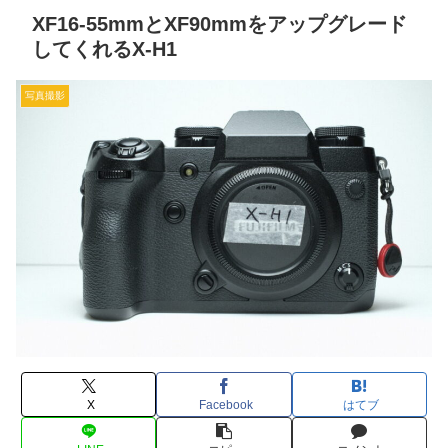
XF16-55mmとXF90mmをアップグレード
してくれるX-H1
写真撮影
X
Facebook
はてブ