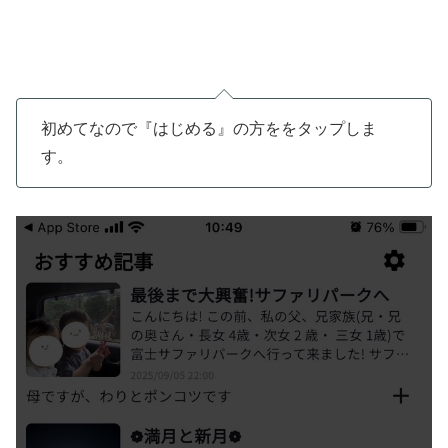
初めてなので『はじめる』の方ををタップしま
す。