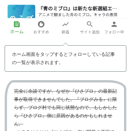
ホーム画面をタップするとフォローしている記事
の一覧が表示されます。
完全に余談ですが、なぜか『ひさブロ』の最新記
事が取得できませんでした。『ブログみる』に限
らず、ブログ村でも同じ状態なので、もしかした
ら『ひさブロ』側に原因があるのかもしれませ
ん。