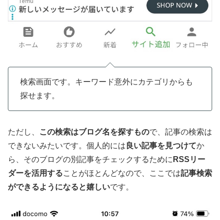
検索画面です。キーワード意外にカテゴリからも
探せます。
ただし、
この検索はブログ名を探すもの
で、記事の検索は
できないみたいです。個人的には
良い記事を見つけて
か
ら、そのブログの別記事をチェックするために
RSSリー
ダーを活用する
ことがほとんどなので、ここでは
記事検索
ができるようになると嬉しい
です。