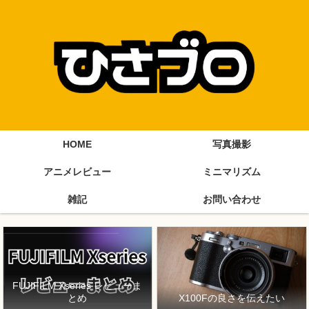
HOME
写真撮影
アニメレビュー
ミニマリズム
雑記
お問い合わせ
FUJIFILM Xseries レビューま
とめ
X100Fの良さを伝えたい