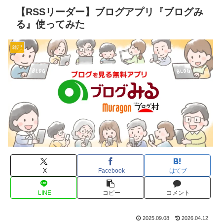
【RSSリーダー】ブログアプリ『ブログみ
る』使ってみた
雑記
X
Facebook
はてブ
LINE
コピー
コメント
2025.09.08
2026.04.12