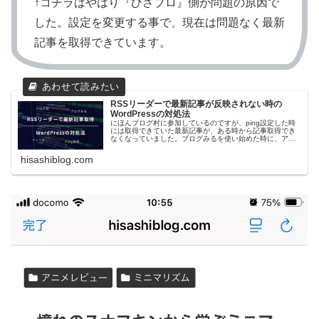
↑コチラはやはり『ひさブロ』側が問題の原因で
した。設定を変更する事で、現在は問題なく最新
記事を取得できています。
RSSリーダーで最新記事が反映されない時の
WordPressの対処法
にほんブログ村に参加しているのですが、ping設定した時
には取得できていた最新記事が、ある時から記事取得でき
なくなっていました。ブログみるを使い始めた時に、アプ
リでも同じ現象が起こったので、確実に何か原因があって
最新記事が取得できない・更新...
hisashiblog.com